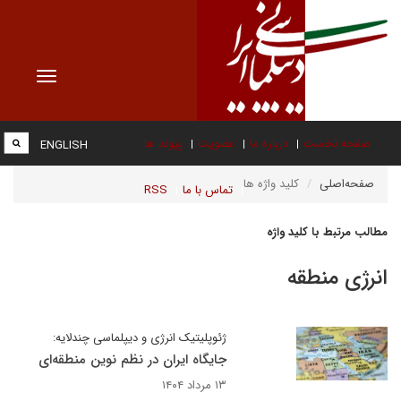
Toggle
vigation
صفحه نخست
درباره ما
عضویت
پیوند ها
ENGLISH
صفحه‌اصلی
کلید واژه ها
تماس با ما
RSS
مطالب مرتبط با کلید واژه
انرژی منطقه
ژئوپلیتیک انرژی و دیپلماسی چندلایه:
جایگاه ایران در نظم نوین منطقه‌ای
۱۳ مرداد ۱۴۰۴