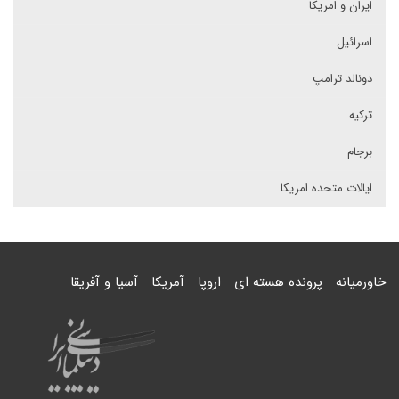
ایران و امریکا
اسرائیل
دونالد ترامپ
ترکیه
برجام
ایالات متحده امریکا
خاورمیانه
پرونده هسته ای
اروپا
آمریکا
آسیا و آفریقا