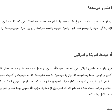
 نشان می‌دهد؟
 نویسد: حزب الله در اسرع وقت خود را با شرایط جدید هماهنگ می کند تا به دادن پ
ازدارندگی خود را ترمیم کند. این پاسخ هرچه باشد، سردمداران بی خرد صهیونیست را از
له توسط امریکا و اسرائیل
تی برای دیپلماسی ایرانی می نویسد: حزب‌الله لبنان در طول دو دهه اخیر مولفه اصلی 
می و کیفی ارتقا بخشیده که نیاز به توضیح ندارد، کافیست که به کیفیت و کمیت عملیا
شته باشیم. این افزایش قدرت در کنار عمق راهبردی مقاومت که پس از بهار عربی کمک بزرگ
امی کرده، باعث شده که هم ادراک اسرائیل از تهدید حزب الله تغییر پیدا کند و هم ای
 اسرائیل وارد کند.
است