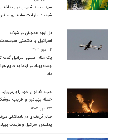
سید محمد شفیعی در یادداشتی ب
شود، در ظرفیت ساختاری طرفین 
تل آویو همچنان در شوک
اسرائیل با دشمنی سرسخت و 
۲۴ مهر ۱۴۰۳
یک مقام امنیتی اسرائیل گفت که
جفت پهپاد در ابتدا به حریم هو
داد.
حزب الله توان خود را باز‌می‌یابد
حمله پهپادی و فریب موشک
۲۳ مهر ۱۴۰۳
صابر گل‌عنبری در یادداشتی می
پدافندی اسرائیل و عزیمت پهپاد