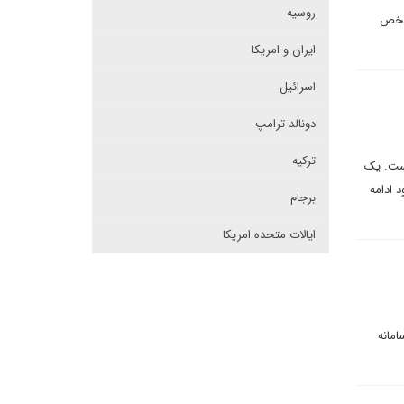
روسیه
مشخص
ایران و امریکا
اسرائیل
دونالد ترامپ
ترکیه
است. یک
 ادامه
برجام
ایالات متحده امریکا
مانه