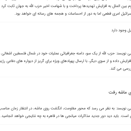
موم بین الملل به افزایش تهدیدها پرداخت و با شهامت اخیر حزب الله به جهان ثابت کرد
ائیل امری قطعی اما به دور از احساسات و هجمه های رسانه ای خواهد بود.
ل وجود دارد
نویسد: حزب الله از یک سو، دامنه جغرافیائی عملیات خود در شمال فلسطین اشغالی و
ا تا حد ۴۰ کیلومتر افزایش داده و از سوی دیگر، با ارسال پهپادهای ویژه برای گریز از دیواره های دفاعی رژ
ررسی می کند.
ی ماشه رفت
 نویسد: به نظر می رسد که محور مقاومت، انگشت روی ماشه، در انتظار زمان مناسب 
 است. باید دید دور جدید مذاکرات میانجی ها در قاهره به چه نتایجی خواهد انجامید.