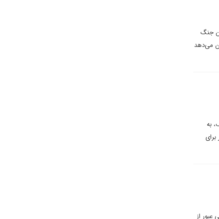
ین جنگ
شان می‌دهد
، به
برای
عبور از