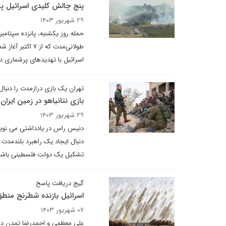
پنج چالش کلیدی اسرائیل پ
۲۹ شهریور ۱۴۰۳
حمله روز یکشنبه، پانزده سپتامب
طولانی‌مدت که ا
اسرائیل با تهدیدهای پرشماری د
تهران یک بازی درازمدت را دنبال
بازی نتانیاهو در زمین ایران
۲۹ شهریور ۱۴۰۳
دنیس راس در یادداشتی می نویسد
دنبال ایجاد یک راهبرد بلندمدت 
تشکیل یک دولت فلسطینی باشد
گیج دریافت پاسخ
اسرائیل بازنده شطرنج منط
۰۷ شهریور ۱۴۰۳
علی معظمی و احمدرضا تمدن در 