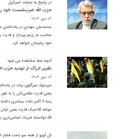
در پاسخ به جنایات اسرائیل
حزب الله ضرب‌شست خود را
۰۶ مهر ۱۴۰۳
محمدعلی مهتدی در یادداشتی می
مناسب به رژیم بپردازد و قدرت ب
خود پشیمان خواهد کرد.
آنچه عملا مشاهده می شود
تغییر ادراک از تهدید حزب ال
۰۴ مهر ۱۴۰۳
میرجواد میرگلوی بیات در یادداش
یعنی قدرت نظامی‌اش را به طور ک
پسا ۷ اکتبر دقت بیشتری دا
مولفه کلاسیک قدرت یعنی توان نظ
الله توانسته ضربات اساسی‌تری به
تل آویو از همه سو تحت فشار 