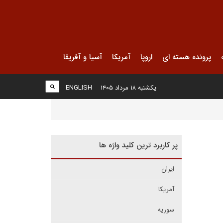
پرونده هسته ای
اروپا
آمریکا
آسیا و آفریقا
یکشنبه ۱۸ مرداد ۱۴۰۵
ENGLISH
پر کاربرد ترین کلید واژه ها
ایران
آمریکا
سوریه