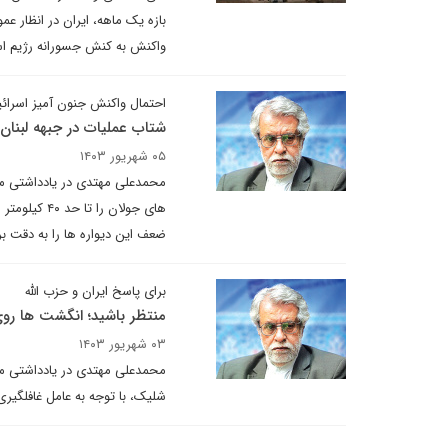
بازه یک ماهه، ایران در انظار ع
واکنش به کنش جسورانه رژیم اسر
احتمال واکنش جنون آمیز اسرائی
شتاب عملیات در جبهه لبنان
۰۵ شهریور ۱۴۰۳
محمدعلی مهتدی در یادداشتی می 
های جولان ر
ضعف این دیواره ها را به دقت ب
برای پاسخ ایران و حزب الله
منتظر باشید؛ انگشت ها رو
۰۳ شهریور ۱۴۰۳
محمدعلی مهتدی در یادداشتی می
شلیک، با توجه به عامل غافلگیری