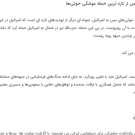
س از تازه ترین حمله موشکی حوثی‌ها
ر حوثی‌های یمن به اسرائیل، نمونه ای دیگر از تهدیدهای تازه ای است که اسرائیل در ا
ز ۷ اکتبر آغاز شده، با آن روبروست. در پی این حمله، حزب‌الله نیز در شمال به اسرائیل حمله کرد که ن
ر چندین جبهه روبه روست.
 می کند
: اسرائیل باید با تغییر رویکرد، به جای ادامه جنگ‌های فرسایشی در جبهه‌های مختلف
باشد که شامل همکاری با ایالات متحده و توافق‌های دفاعی با سعودی‌ها و مسیری معتبر 
.
ق
یادداشت مشترکی برای دیپلماسی ایرانی می نویسند: با گذشت ساعت ها، روزها و حتی 