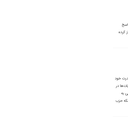
اسخ
 کرده
قدرت خود
ت‌ها در
ی به
نکه حزب