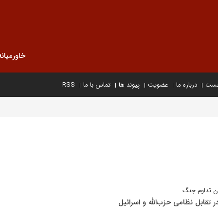
خاورمیانه
خست
درباره ما
عضویت
پیوند ها
تماس با ما
RSS
وان تداوم جنگ
ر تقابل نظامی حزب‌الله و اسرائیل