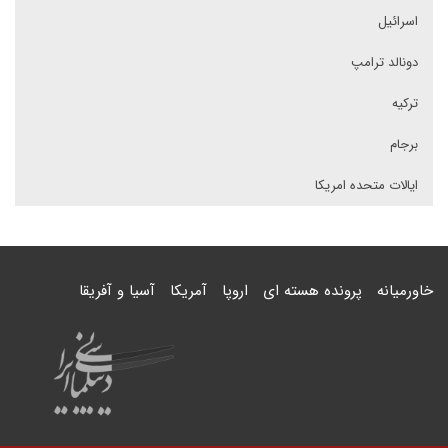
اسرائیل
دونالد ترامپ
ترکیه
برجام
ایالات متحده امریکا
خاورمیانه
پرونده هسته ای
اروپا
آمریکا
آسیا و آفریقا