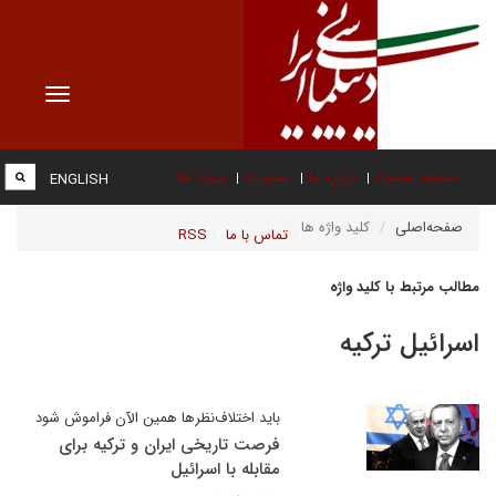
Toggle
vigation
صفحه نخست
درباره ما
عضویت
پیوند ها
ENGLISH
صفحه‌اصلی
کلید واژه ها
تماس با ما
RSS
مطالب مرتبط با کلید واژه
اسرائیل ترکیه
باید اختلاف‌نظرها همین الآن فراموش شود
فرصت تاریخی ایران و ترکیه برای
مقابله با اسرائیل