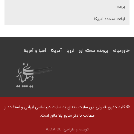
برجام
ایالات متحده امریکا
خاورمیانه
پرونده هسته ای
اروپا
آمریکا
آسیا و آفریقا
© کلیه حقوق قانونی این سایت متعلق به سایت دیپلماسی ایرانی و استفاده از
مطالب با ذکر منابع بلا مانع است.
توسعه و طراحی:
A.C.A CO