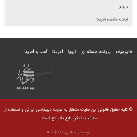
برجام
ایالات متحده امریکا
خاورمیانه
پرونده هسته ای
اروپا
آمریکا
آسیا و آفریقا
© کلیه حقوق قانونی این سایت متعلق به سایت دیپلماسی ایرانی و استفاده از
مطالب با ذکر منابع بلا مانع است.
توسعه و طراحی:
A.C.A CO