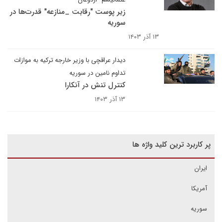
زیر پوست "رقابت _منازعه" قدرت‌ها در
سوریه
۱۳ آذر ۱۴۰۳
دیدار عراقچی با وزیر خارجه ترکیه به موازات
تداوم نامین در سوریه
کنترل تنش در آنکارا
۱۳ آذر ۱۴۰۳
پر کاربرد ترین کلید واژه ها
ایران
آمریکا
سوریه