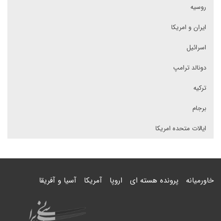
روسیه
ایران و امریکا
اسرائیل
دونالد ترامپ
ترکیه
برجام
ایالات متحده امریکا
خاورمیانه
پرونده هسته ای
اروپا
آمریکا
آسیا و آفریقا