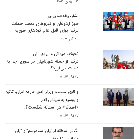
۱۳ بهمن ۱۴۰۳
بشار، پناهنده پوتین
خیز اردوغان و نیروهای تحت حمات
ترکیه برای قتل عام کردهای سوریه
۲۰ آذر ۱۴۰۳
تحولات میدانی و ارزیابی آن
ترکیه از حمله شورشیان در سوریه چه به
دست می‌آورد؟
۱۷ آذر ۱۴۰۳
واکاوی نشست وزرای امور خارجه ایران، ترکیه
و روسیه به میزبانی قطر
«آستانه» در آستانه شکست؟!
۱۷ آذر ۱۴۰۳
نگرانی منطقه از "پان اسلامیسم" و "پان
عثمانیسم" اردوغان