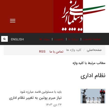
Toggle
vigation
صفحه نخست
درباره ما
عضویت
پیوند ها
ENGLISH
صفحه‌اصلی
کلید واژه ها
تماس با ما
RSS
مطالب مرتبط با کلید واژه
نظام اداری
باید با مسئولین فاسد مبارزه شود
نیاز مبرم پوتین به تغییر نظام اداری
۲۴ دی ۱۴۰۳