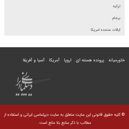
ترکیه
برجام
ایالات متحده امریکا
خاورمیانه
پرونده هسته ای
اروپا
آمریکا
آسیا و آفریقا
© کلیه حقوق قانونی این سایت متعلق به سایت دیپلماسی ایرانی و استفاده از
مطالب با ذکر منابع بلا مانع است.