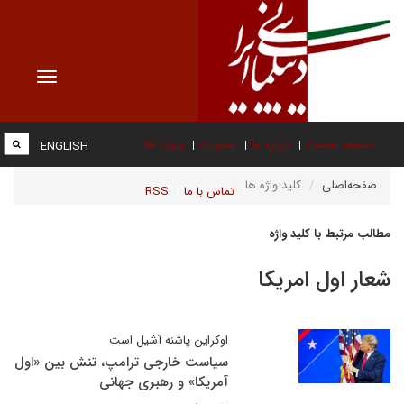
Toggle
vigation
صفحه نخست
درباره ما
عضویت
پیوند ها
ENGLISH
صفحه‌اصلی
کلید واژه ها
تماس با ما
RSS
مطالب مرتبط با کلید واژه
شعار اول امریکا
اوکراین پاشنه آشیل است
سیاست خارجی ترامپ، تنش بین «اول
آمریکا» و رهبری جهانی