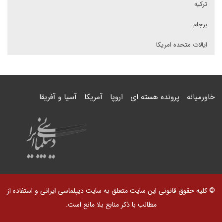
ترکیه
برجام
ایالات متحده امریکا
خاورمیانه
پرونده هسته ای
اروپا
آمریکا
آسیا و آفریقا
© کلیه حقوق قانونی این سایت متعلق به سایت دیپلماسی ایرانی و استفاده از
مطالب با ذکر منابع بلا مانع است.