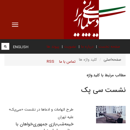
Toggle
vigation
صفحه نخست
درباره ما
عضویت
پیوند ها
ENGLISH
صفحه‌اصلی
کلید واژه ها
تماس با ما
RSS
مطالب مرتبط با کلید واژه
نشست سی پک
طرح اتهامات و ادعاها در نشست «سی‌پک»
علیه تهران
خیمه‌شب‌بازی جمهوری‌خواهان با