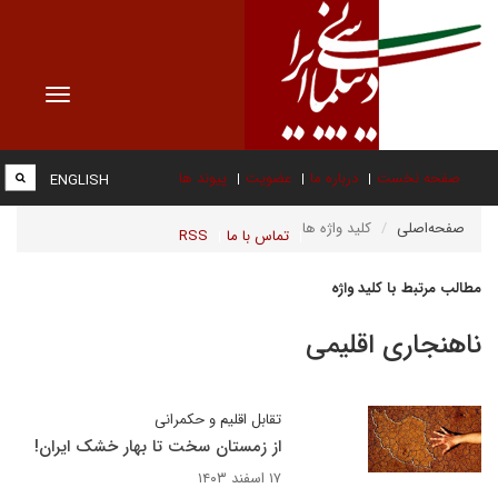
Toggle
vigation
صفحه نخست
درباره ما
عضویت
پیوند ها
ENGLISH
صفحه‌اصلی
کلید واژه ها
تماس با ما
RSS
مطالب مرتبط با کلید واژه
ناهنجاری اقلیمی
تقابل اقلیم و حکمرانی
از زمستان سخت تا بهار خشک ایران!
۱۷ اسفند ۱۴۰۳