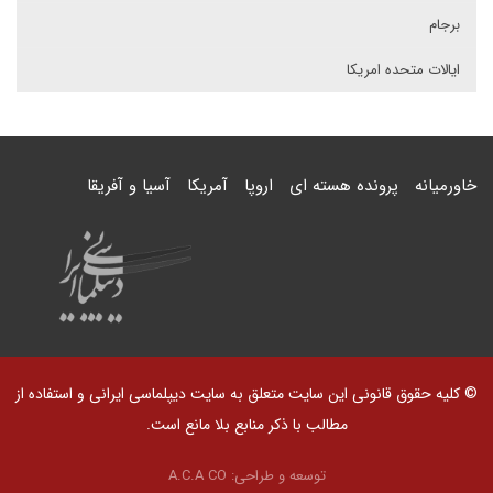
برجام
ایالات متحده امریکا
خاورمیانه
پرونده هسته ای
اروپا
آمریکا
آسیا و آفریقا
© کلیه حقوق قانونی این سایت متعلق به سایت دیپلماسی ایرانی و استفاده از
مطالب با ذکر منابع بلا مانع است.
توسعه و طراحی:
A.C.A CO