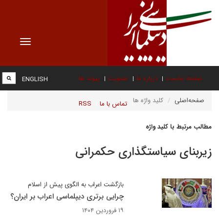
Toggle
vigation
صفحه نخست
درباره ما
عضویت
پیوند ها
ENGLISH
صفحه‌اصلی
کلید واژه ها
تماس با ما
RSS
مطالب مرتبط با کلید واژه
زیربنای سیاستگذاری حکمرانی
بازگشت اعراب به الگوی پیش از اسلام
چرایی برتری دیپلماسی اعراب بر ایران؟
۱۹ فروردین ۱۴۰۴