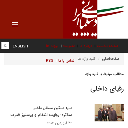
Toggle
vigation
صفحه نخست
درباره ما
عضویت
پیوند ها
ENGLISH
صفحه‌اصلی
کلید واژه ها
تماس با ما
RSS
مطالب مرتبط با کلید واژه
رقبای داخلی
سایه سنگین مسائل داخلی
مذاکره؛ روایت انتقام و پرستیژ قدرت
۲۴ فروردین ۱۴۰۴