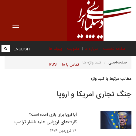
Toggle
vigation
صفحه نخست
درباره ما
عضویت
پیوند ها
ENGLISH
صفحه‌اصلی
کلید واژه ها
تماس با ما
RSS
مطالب مرتبط با کلید واژه
جنگ تجاری امریکا و اروپا
آیا اروپا برای بازی آماده است؟
کارت‌های اروپایی علیه فشار ترامپ
۲۶ فروردین ۱۴۰۴