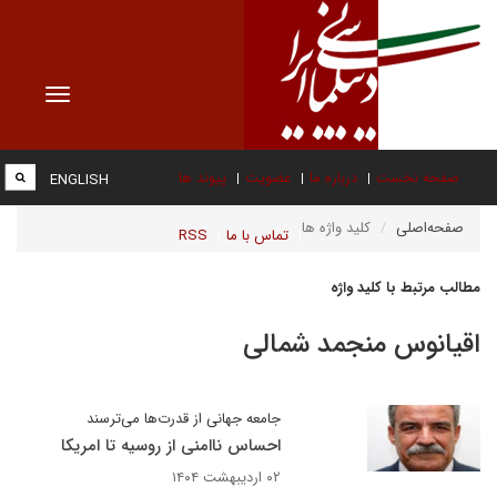
Toggle
vigation
صفحه نخست
درباره ما
عضویت
پیوند ها
ENGLISH
صفحه‌اصلی
کلید واژه ها
تماس با ما
RSS
مطالب مرتبط با کلید واژه
اقیانوس منجمد شمالی
جامعه جهانی از قدرت‌ها می‌ترسند
احساس ناامنی از روسیه تا امریکا
۰۲ اردیبهشت ۱۴۰۴