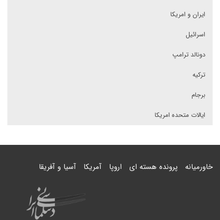
ایران و امریکا
اسرائیل
دونالد ترامپ
ترکیه
برجام
ایالات متحده امریکا
خاورمیانه
پرونده هسته ای
اروپا
آمریکا
آسیا و آفریقا