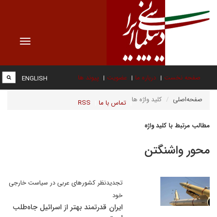
Toggle
vigation
صفحه نخست
درباره ما
عضویت
پیوند ها
ENGLISH
صفحه‌اصلی
کلید واژه ها
تماس با ما
RSS
مطالب مرتبط با کلید واژه
محور واشنگتن
تجدیدنظر کشورهای عربی در سیاست خارجی
خود
ایران قدرتمند بهتر از اسرائیل جاه‌طلب