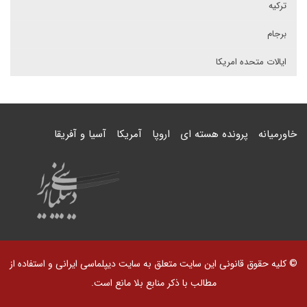
ترکیه
برجام
ایالات متحده امریکا
خاورمیانه
پرونده هسته ای
اروپا
آمریکا
آسیا و آفریقا
© کلیه حقوق قانونی این سایت متعلق به سایت دیپلماسی ایرانی و استفاده از
مطالب با ذکر منابع بلا مانع است.