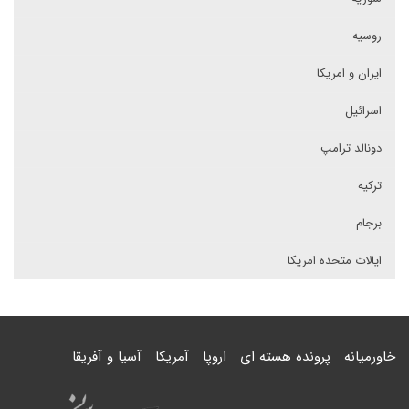
روسیه
ایران و امریکا
اسرائیل
دونالد ترامپ
ترکیه
برجام
ایالات متحده امریکا
خاورمیانه
پرونده هسته ای
اروپا
آمریکا
آسیا و آفریقا