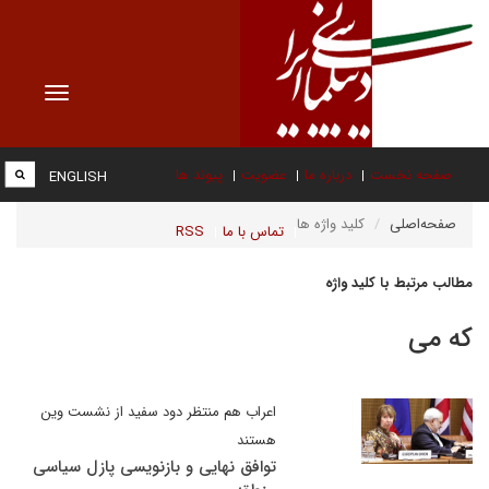
Toggle
vigation
صفحه نخست
درباره ما
عضویت
پیوند ها
ENGLISH
صفحه‌اصلی
کلید واژه ها
تماس با ما
RSS
مطالب مرتبط با کلید واژه
که می
اعراب هم منتظر دود سفید از نشست وین
هستند
توافق نهایی و بازنویسی پازل سیاسی