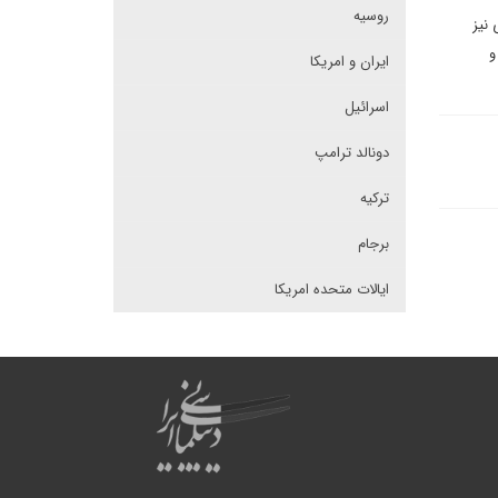
روسیه
 نیز
و
ایران و امریکا
اسرائیل
دونالد ترامپ
ترکیه
برجام
ایالات متحده امریکا