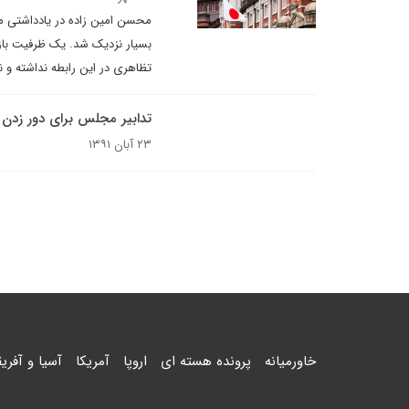
محسن امین زاده در یادداشتی می 
بسیار نزدیک شد. یک ظرفیت بازدا
تظاهری در این رابطه نداشته و ند
تدابیر مجلس برای دور زدن 
۲۳ آبان ۱۳۹۱
خاورمیانه
پرونده هسته ای
اروپا
آمریکا
آسیا و آفریق