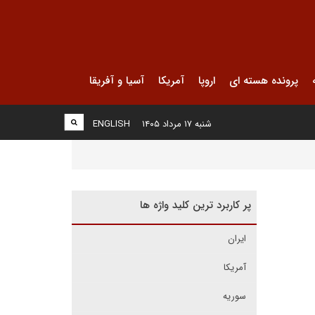
پرونده هسته ای
اروپا
آمریکا
آسیا و آفریقا
شنبه ۱۷ مرداد ۱۴۰۵
ENGLISH
پر کاربرد ترین کلید واژه ها
ایران
آمریکا
سوریه