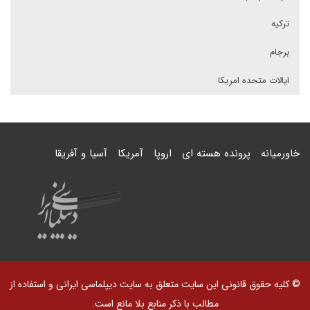
ترکیه
برجام
ایالات متحده امریکا
خاورمیانه
پرونده هسته ای
اروپا
آمریکا
آسیا و آفریقا
© کلیه حقوق قانونی این سایت متعلق به سایت دیپلماسی ایرانی و استفاده از
مطالب با ذکر منابع بلا مانع است.