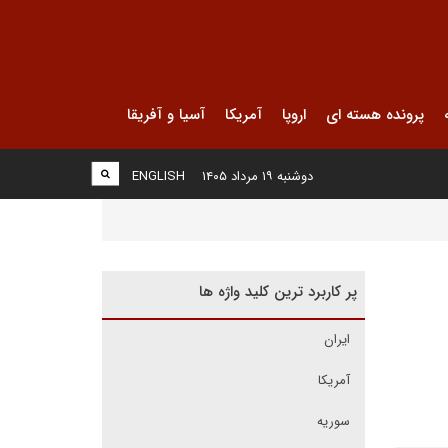
پرونده هسته ای
اروپا
آمریکا
آسیا و آفریقا
دوشنبه ۱۹ مرداد ۱۴۰۵
ENGLISH
پر کاربرد ترین کلید واژه ها
ایران
آمریکا
سوریه