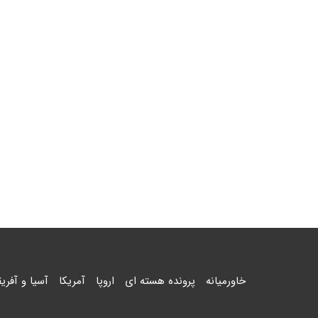
خاورمیانه
پرونده هسته ای
اروپا
آمریکا
آسیا و آفریق