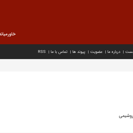
خاورمیانه
خست
درباره ما
عضویت
پیوند ها
تماس با ما
RSS
روشیمی