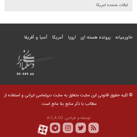
ایالات متحده امریکا
خاورمیانه
پرونده هسته ای
اروپا
آمریکا
آسیا و آفریقا
© کلیه حقوق قانونی این سایت متعلق به سایت دیپلماسی ایرانی و استفاده از
مطالب با ذکر منابع بلا مانع است.
توسعه و طراحی:
A.C.A CO