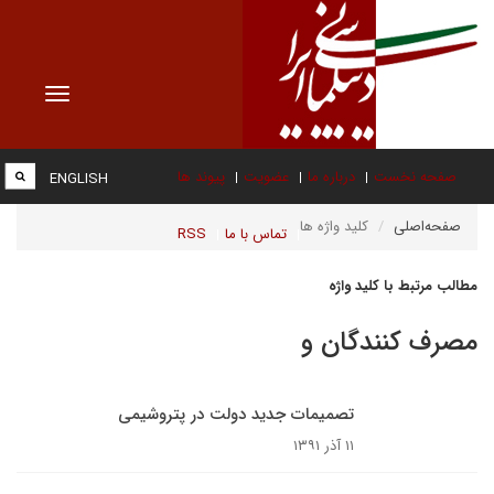
Toggle
vigation
صفحه نخست
درباره ما
عضویت
پیوند ها
ENGLISH
صفحه‌اصلی
کلید واژه ها
تماس با ما
RSS
مطالب مرتبط با کلید واژه
مصرف کنندگان و
تصمیمات جدید دولت در پتروشیمی
۱۱ آذر ۱۳۹۱