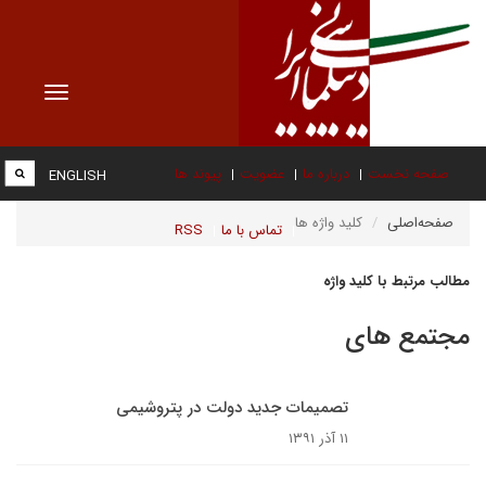
Toggle
vigation
صفحه نخست
درباره ما
عضویت
پیوند ها
ENGLISH
صفحه‌اصلی
کلید واژه ها
تماس با ما
RSS
مطالب مرتبط با کلید واژه
مجتمع های
تصمیمات جدید دولت در پتروشیمی
۱۱ آذر ۱۳۹۱