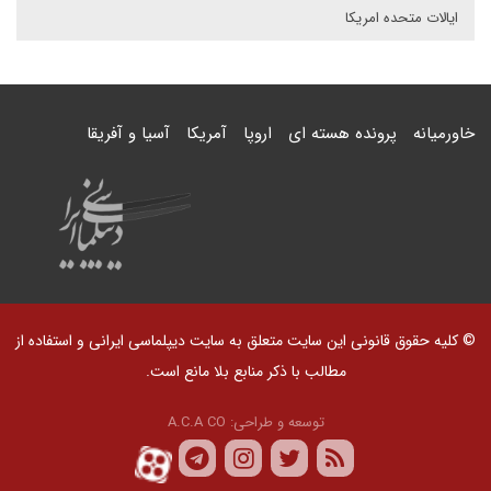
ایالات متحده امریکا
خاورمیانه
پرونده هسته ای
اروپا
آمریکا
آسیا و آفریقا
© کلیه حقوق قانونی این سایت متعلق به سایت دیپلماسی ایرانی و استفاده از
مطالب با ذکر منابع بلا مانع است.
توسعه و طراحی:
A.C.A CO