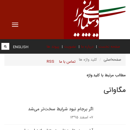
Toggle
vigation
صفحه نخست
درباره ما
عضویت
پیوند ها
ENGLISH
صفحه‌اصلی
کلید واژه ها
تماس با ما
RSS
مطالب مرتبط با کلید واژه
مگاواتی
اگر برجام نبود شرایط سخت‌تر می‌شد
۰۷ اسفند ۱۳۹۵