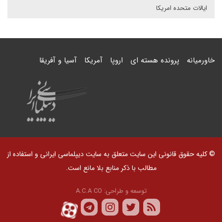
ایالات متحده امریکا
خاورمیانه
پرونده هسته ای
اروپا
آمریکا
آسیا و آفریقا
© کلیه حقوق قانونی این سایت متعلق به سایت دیپلماسی ایرانی و استفاده از
مطالب با ذکر منابع بلا مانع است.
توسعه و طراحی:
A.C.A CO