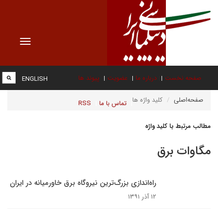
Toggle
vigation
صفحه نخست
درباره ما
عضویت
پیوند ها
ENGLISH
صفحه‌اصلی
کلید واژه ها
تماس با ما
RSS
مطالب مرتبط با کلید واژه
مگاوات برق
راه‌اندازی بزرگ‌ترین نیروگاه برق خاورمیانه در ایران
۱۲ آذر ۱۳۹۱