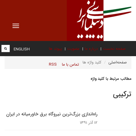
Toggle
vigation
صفحه نخست
درباره ما
عضویت
پیوند ها
ENGLISH
صفحه‌اصلی
کلید واژه ها
تماس با ما
RSS
مطالب مرتبط با کلید واژه
ترکیبی
راه‌اندازی بزرگ‌ترین نیروگاه برق خاورمیانه در ایران
۱۲ آذر ۱۳۹۱