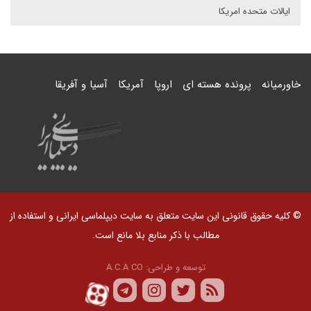
ایالات متحده امریکا
خاورمیانه
پرونده هسته ای
اروپا
آمریکا
آسیا و آفریقا
© کلیه حقوق قانونی این سایت متعلق به سایت دیپلماسی ایرانی و استفاده از
مطالب با ذکر منابع بلا مانع است.
توسعه و طراحی:
A.C.A CO