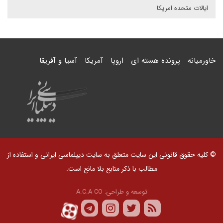
ایالات متحده امریکا
خاورمیانه
پرونده هسته ای
اروپا
آمریکا
آسیا و آفریقا
© کلیه حقوق قانونی این سایت متعلق به سایت دیپلماسی ایرانی و استفاده از
مطالب با ذکر منابع بلا مانع است.
توسعه و طراحی:
A.C.A CO