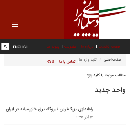
Toggle
vigation
صفحه نخست
درباره ما
عضویت
پیوند ها
ENGLISH
صفحه‌اصلی
کلید واژه ها
تماس با ما
RSS
مطالب مرتبط با کلید واژه
واحد جدید
راه‌اندازی بزرگ‌ترین نیروگاه برق خاورمیانه در ایران
۱۲ آذر ۱۳۹۱