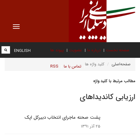
Toggle
vigation
صفحه نخست
درباره ما
عضویت
پیوند ها
ENGLISH
صفحه‌اصلی
کلید واژه ها
تماس با ما
RSS
مطالب مرتبط با کلید واژه
ارزیابی کاندیداهای
پشت صحنه ماجرای انتخاب دبیرکل اپک
۲۵ آذر ۱۳۹۱