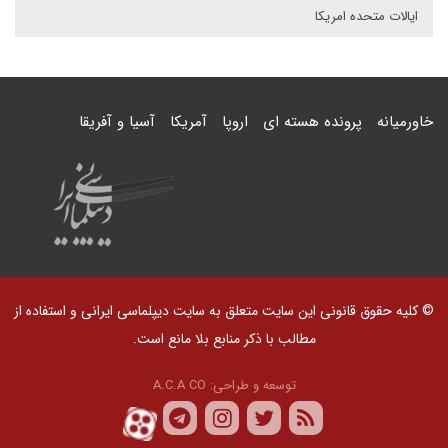
ایالات متحده امریکا
خاورمیانه
پرونده هسته ای
اروپا
آمریکا
آسیا و آفریقا
© کلیه حقوق قانونی این سایت متعلق به سایت دیپلماسی ایرانی و استفاده از
مطالب با ذکر منابع بلا مانع است.
توسعه و طراحی:
A.C.A CO