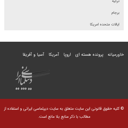
ترکیه
برجام
ایالات متحده امریکا
خاورمیانه
پرونده هسته ای
اروپا
آمریکا
آسیا و آفریقا
© کلیه حقوق قانونی این سایت متعلق به سایت دیپلماسی ایرانی و استفاده از
مطالب با ذکر منابع بلا مانع است.