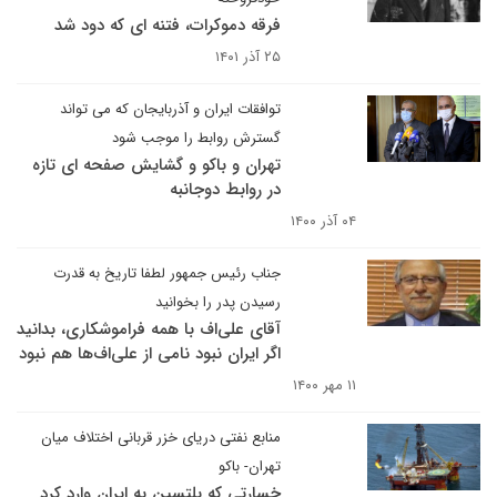
فرقه دموکرات، فتنه ای که دود شد
۲۵ آذر ۱۴۰۱
توافقات ایران و آذربایجان که می تواند
گسترش روابط را موجب شود
تهران و باکو و گشایش صفحه ای تازه
در روابط دوجانبه
۰۴ آذر ۱۴۰۰
جناب رئیس جمهور لطفا تاریخ به قدرت
رسیدن پدر را بخوانید
آقای علی‌اف با همه فراموشکاری، بدانید
اگر ایران نبود نامی از علی‌اف‌ها هم نبود
۱۱ مهر ۱۴۰۰
منابع نفتی دریای خزر قربانی اختلاف میان
تهران- باکو
خسارتی که یلتسین به ایران وارد کرد