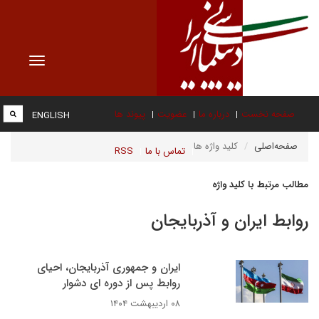
Toggle
vigation
صفحه نخست
درباره ما
عضویت
پیوند ها
ENGLISH
صفحه‌اصلی
کلید واژه ها
تماس با ما
RSS
مطالب مرتبط با کلید واژه
روابط ایران و آذربایجان
ایران و جمهوری آذربایجان، احیای
روابط پس از دوره ای دشوار
۰۸ اردیبهشت ۱۴۰۴