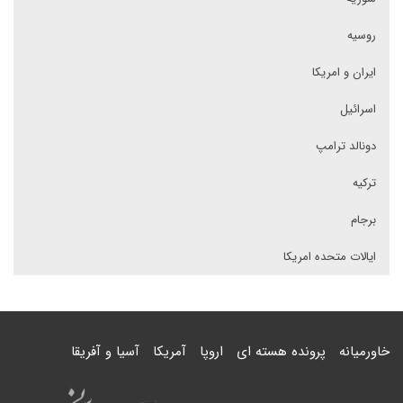
روسیه
ایران و امریکا
اسرائیل
دونالد ترامپ
ترکیه
برجام
ایالات متحده امریکا
خاورمیانه
پرونده هسته ای
اروپا
آمریکا
آسیا و آفریقا