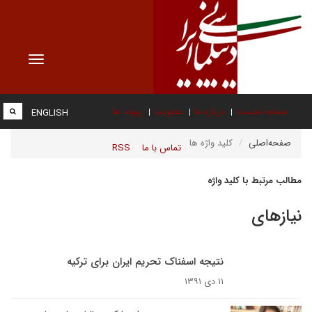
Toggle
vigation
صفحه نخست
درباره ما
عضویت
پیوند ها
ENGLISH
صفحه‌اصلی
کلید واژه ها
تماس با ما
RSS
مطالب مرتبط با کلید واژه
نیازهای
نتیجه اسفناک تحریم ایران برای ترکیه
۱۱ دی ۱۳۹۱