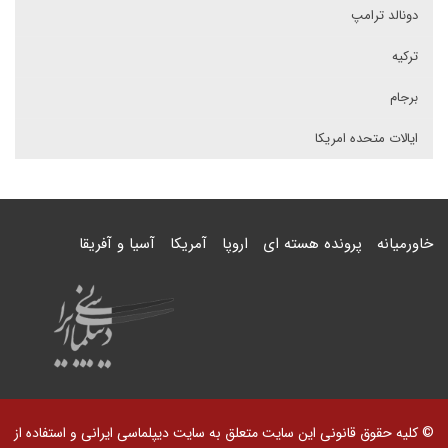
دونالد ترامپ
ترکیه
برجام
ایالات متحده امریکا
خاورمیانه
پرونده هسته ای
اروپا
آمریکا
آسیا و آفریقا
© کلیه حقوق قانونی این سایت متعلق به سایت دیپلماسی ایرانی و استفاده از