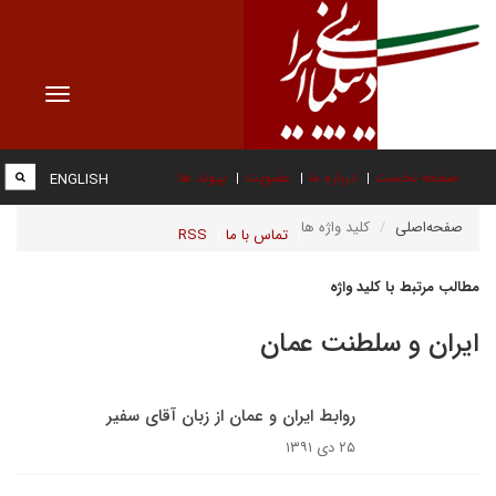
Toggle
vigation
صفحه نخست
درباره ما
عضویت
پیوند ها
ENGLISH
صفحه‌اصلی
کلید واژه ها
تماس با ما
RSS
مطالب مرتبط با کلید واژه
ایران و سلطنت عمان
روابط ایران و عمان از زبان آقای سفیر
۲۵ دی ۱۳۹۱