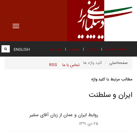
Toggle
vigation
صفحه نخست
درباره ما
عضویت
پیوند ها
ENGLISH
صفحه‌اصلی
کلید واژه ها
تماس با ما
RSS
مطالب مرتبط با کلید واژه
ایران و سلطنت
روابط ایران و عمان از زبان آقای سفیر
۲۵ دی ۱۳۹۱