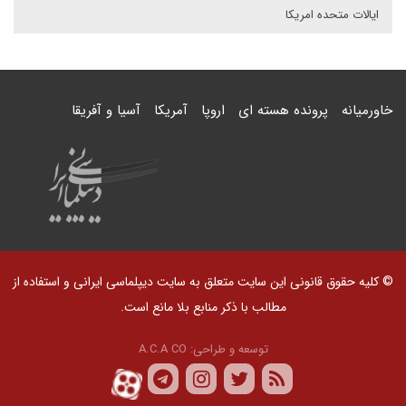
ایالات متحده امریکا
خاورمیانه
پرونده هسته ای
اروپا
آمریکا
آسیا و آفریقا
© کلیه حقوق قانونی این سایت متعلق به سایت دیپلماسی ایرانی و استفاده از
مطالب با ذکر منابع بلا مانع است.
توسعه و طراحی:
A.C.A CO