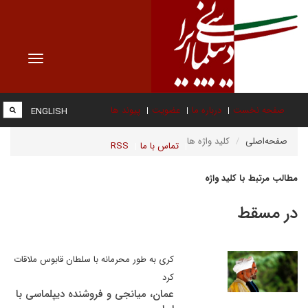
Toggle
vigation
صفحه نخست
درباره ما
عضویت
پیوند ها
ENGLISH
صفحه‌اصلی
کلید واژه ها
تماس با ما
RSS
مطالب مرتبط با کلید واژه
در مسقط
کری به طور محرمانه با سلطان قابوس ملاقات
کرد
عمان، میانجی و فروشنده دیپلماسی با