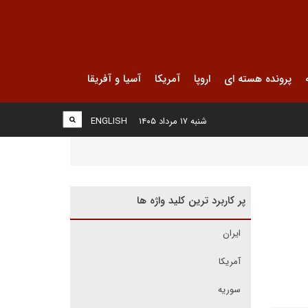
پرونده هسته ای
اروپا
آمریکا
آسیا و آفریقا
شنبه ۱۷ مرداد ۱۴۰۵
ENGLISH
پر کاربرد ترین کلید واژه ها
ایران
آمریکا
سوریه