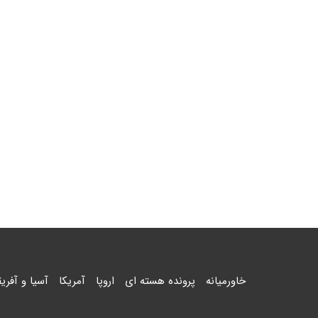
خاورمیانه
پرونده هسته ای
اروپا
آمریکا
آسیا و آفریق