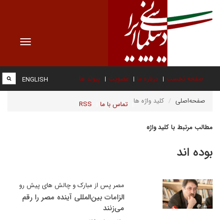
Toggle
vigation
صفحه نخست
درباره ما
عضویت
پیوند ها
ENGLISH
صفحه‌اصلی
کلید واژه ها
تماس با ما
RSS
مطالب مرتبط با کلید واژه
بوده اند
مصر پس از مبارک و چالش های پیش رو
الزامات بین‌المللی آینده مصر را رقم
می‌زنند