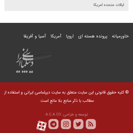
ایالات متحده امریکا
خاورمیانه
پرونده هسته ای
اروپا
آمریکا
آسیا و آفریقا
© کلیه حقوق قانونی این سایت متعلق به سایت دیپلماسی ایرانی و استفاده از
مطالب با ذکر منابع بلا مانع است.
توسعه و طراحی:
A.C.A CO