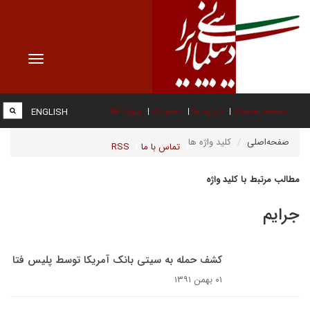
Toggle
vigation
صفحه نخست
درباره ما
عضویت
پیوند ها
ENGLISH
صفحه‌اصلی
کلید واژه ها
تماس با ما
RSS
مطالب مرتبط با کلید واژه
جرایم
کشف حمله به سیتی بانک آمریکا توسط پلیس فتا
۰۱ بهمن ۱۳۹۱