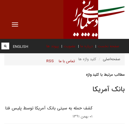
Toggle
vigation
صفحه نخست
درباره ما
عضویت
پیوند ها
ENGLISH
صفحه‌اصلی
کلید واژه ها
تماس با ما
RSS
مطالب مرتبط با کلید واژه
بانک آمریکا
کشف حمله به سیتی بانک آمریکا توسط پلیس فتا
۰۱ بهمن ۱۳۹۱