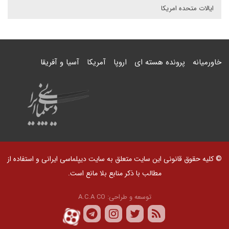
ایالات متحده امریکا
خاورمیانه
پرونده هسته ای
اروپا
آمریکا
آسیا و آفریقا
© کلیه حقوق قانونی این سایت متعلق به سایت دیپلماسی ایرانی و استفاده از
مطالب با ذکر منابع بلا مانع است.
توسعه و طراحی:
A.C.A CO