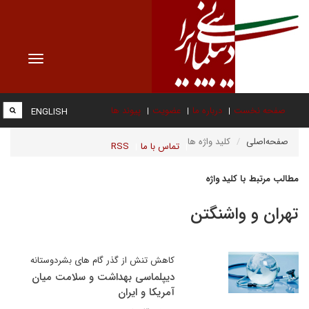
Toggle
vigation
صفحه نخست
درباره ما
عضویت
پیوند ها
ENGLISH
صفحه‌اصلی
کلید واژه ها
تماس با ما
RSS
مطالب مرتبط با کلید واژه
تهران و واشنگتن
کاهش تنش از گذر گام های بشردوستانه
دیپلماسی بهداشت و سلامت میان
آمریکا و ایران