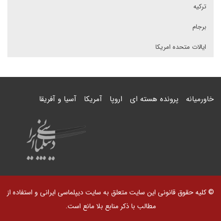
ترکیه
برجام
ایالات متحده امریکا
خاورمیانه
پرونده هسته ای
اروپا
آمریکا
آسیا و آفریقا
© کلیه حقوق قانونی این سایت متعلق به سایت دیپلماسی ایرانی و استفاده از
مطالب با ذکر منابع بلا مانع است.