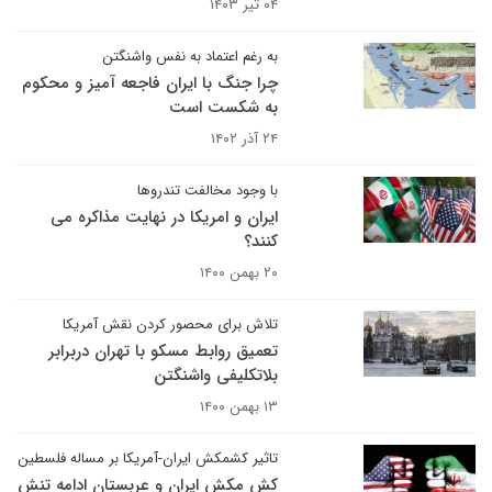
۰۴ تیر ۱۴۰۳
به رغم اعتماد به نفس واشنگتن
چرا جنگ با ایران فاجعه آمیز و محکوم
به شکست است
۲۴ آذر ۱۴۰۲
با وجود مخالفت تندروها
ایران و امریکا در نهایت مذاکره می
کنند؟
۲۰ بهمن ۱۴۰۰
تلاش برای محصور کردن نقش آمریکا
تعمیق روابط مسکو با تهران دربرابر
بلاتکلیفی واشنگتن
۱۳ بهمن ۱۴۰۰
تاثیر کشمکش ایران-آمریکا بر مساله فلسطین
کش مکش ایران و عربستان ادامه تنش