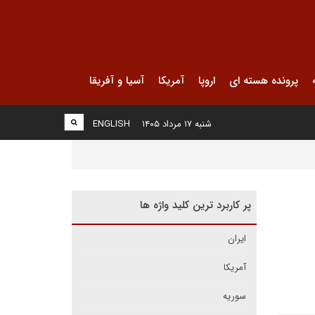
پرونده هسته ای
اروپا
آمریکا
آسیا و آفریقا
شنبه ۱۷ مرداد ۱۴۰۵
ENGLISH
پر کاربرد ترین کلید واژه ها
ایران
آمریکا
سوریه