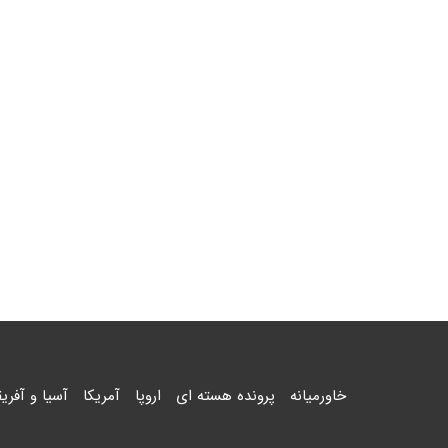
خاورمیانه
پرونده هسته ای
اروپا
آمریکا
آسیا و آفریق