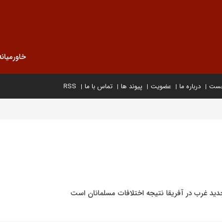
خاورمیانه
خست
درباره ما
عضویت
پیوند ها
تماس با ما
RSS
ید غرب در آفریقا نتیجه اختلافات مسلمانان است