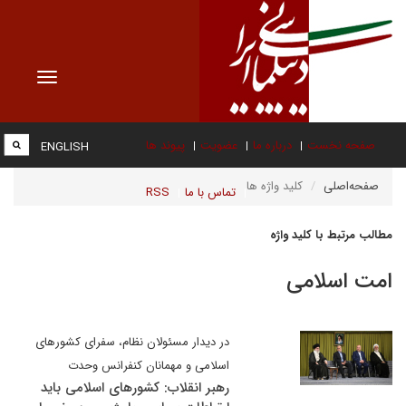
Toggle
vigation
صفحه نخست
درباره ما
عضویت
پیوند ها
ENGLISH
صفحه‌اصلی
کلید واژه ها
تماس با ما
RSS
مطالب مرتبط با کلید واژه
امت اسلامی
در دیدار مسئولان نظام، سفرای کشورهای
اسلامی و مهمانان کنفرانس وحدت
رهبر انقلاب: کشورهای اسلامی باید