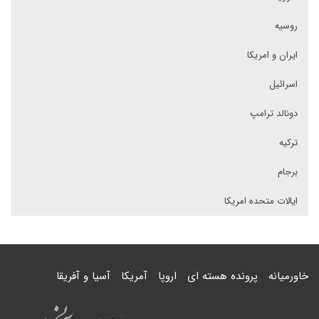
روسیه
ایران و امریکا
اسرائیل
دونالد ترامپ
ترکیه
برجام
ایالات متحده امریکا
خاورمیانه
پرونده هسته ای
اروپا
آمریکا
آسیا و آفریقا