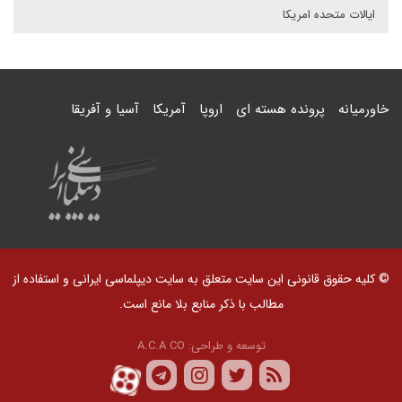
ایالات متحده امریکا
خاورمیانه
پرونده هسته ای
اروپا
آمریکا
آسیا و آفریقا
© کلیه حقوق قانونی این سایت متعلق به سایت دیپلماسی ایرانی و استفاده از
مطالب با ذکر منابع بلا مانع است.
توسعه و طراحی:
A.C.A CO