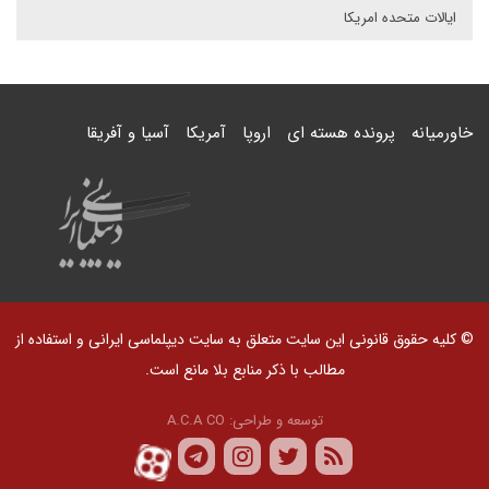
ایالات متحده امریکا
خاورمیانه
پرونده هسته ای
اروپا
آمریکا
آسیا و آفریقا
© کلیه حقوق قانونی این سایت متعلق به سایت دیپلماسی ایرانی و استفاده از
مطالب با ذکر منابع بلا مانع است.
توسعه و طراحی:
A.C.A CO