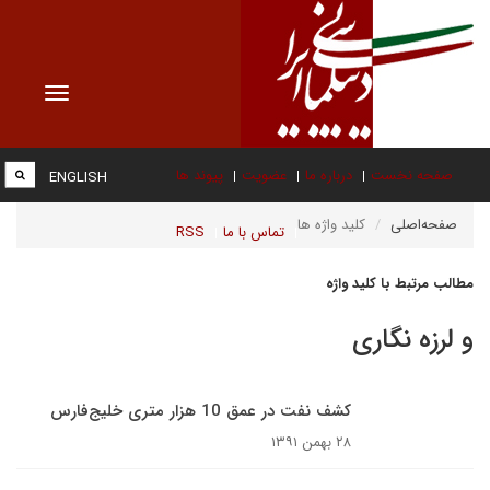
Toggle
vigation
صفحه نخست
درباره ما
عضویت
پیوند ها
ENGLISH
صفحه‌اصلی
کلید واژه ها
تماس با ما
RSS
مطالب مرتبط با کلید واژه
و لرزه نگاری
کشف نفت در عمق 10 هزار متری خلیج‌فارس
۲۸ بهمن ۱۳۹۱