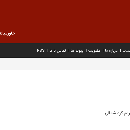
خاورمیانه
خست
درباره ما
عضویت
پیوند ها
تماس با ما
RSS
یم‌ کره شمالی