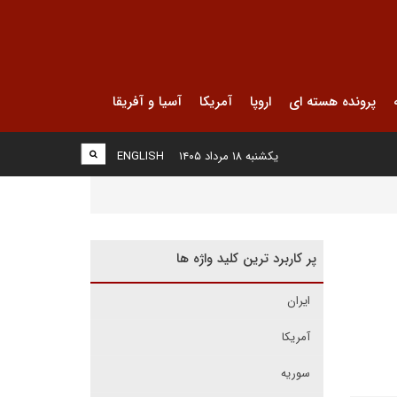
پرونده هسته ای
اروپا
آمریکا
آسیا و آفریقا
یکشنبه ۱۸ مرداد ۱۴۰۵
ENGLISH
پر کاربرد ترین کلید واژه ها
ایران
آمریکا
سوریه