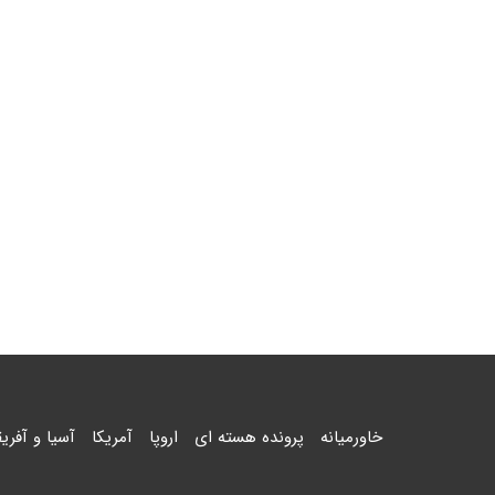
خاورمیانه
پرونده هسته ای
اروپا
آمریکا
آسیا و آفریق