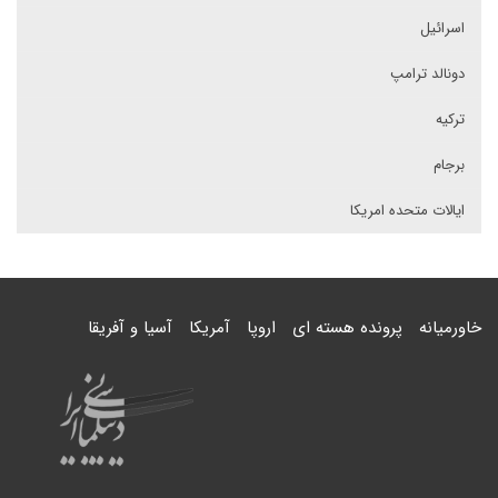
اسرائیل
دونالد ترامپ
ترکیه
برجام
ایالات متحده امریکا
خاورمیانه
پرونده هسته ای
اروپا
آمریکا
آسیا و آفریقا