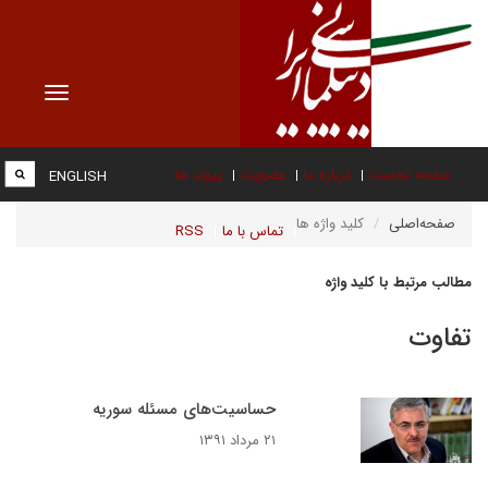
Toggle
vigation
صفحه نخست
درباره ما
عضویت
پیوند ها
ENGLISH
صفحه‌اصلی
کلید واژه ها
تماس با ما
RSS
مطالب مرتبط با کلید واژه
تفاوت
حساسیت‌های مسئله سوریه
۲۱ مرداد ۱۳۹۱