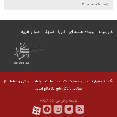
ایالات متحده امریکا
خاورمیانه
پرونده هسته ای
اروپا
آمریکا
آسیا و آفریقا
© کلیه حقوق قانونی این سایت متعلق به سایت دیپلماسی ایرانی و استفاده از
مطالب با ذکر منابع بلا مانع است.
توسعه و طراحی:
A.C.A CO