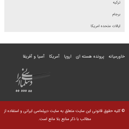
ترکیه
برجام
ایالات متحده امریکا
خاورمیانه
پرونده هسته ای
اروپا
آمریکا
آسیا و آفریقا
© کلیه حقوق قانونی این سایت متعلق به سایت دیپلماسی ایرانی و استفاده از
مطالب با ذکر منابع بلا مانع است.