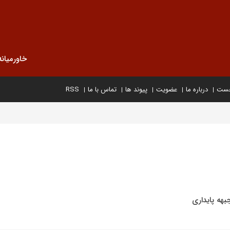
خاورمیانه
خست
درباره ما
عضویت
پیوند ها
تماس با ما
RSS
بهه پایداری