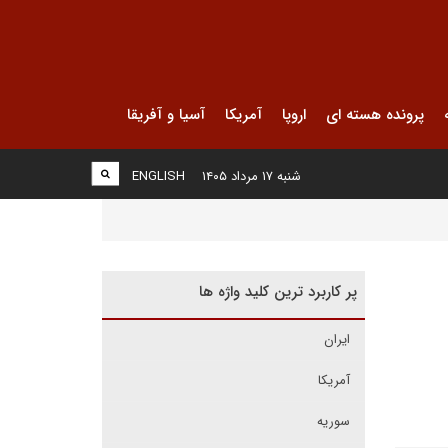
پرونده هسته ای
اروپا
آمریکا
آسیا و آفریقا
شنبه ۱۷ مرداد ۱۴۰۵
ENGLISH
پر کاربرد ترین کلید واژه ها
ایران
آمریکا
سوریه