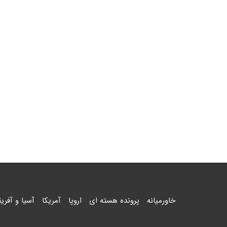
خاورمیانه
پرونده هسته ای
اروپا
آمریکا
آسیا و آفریق