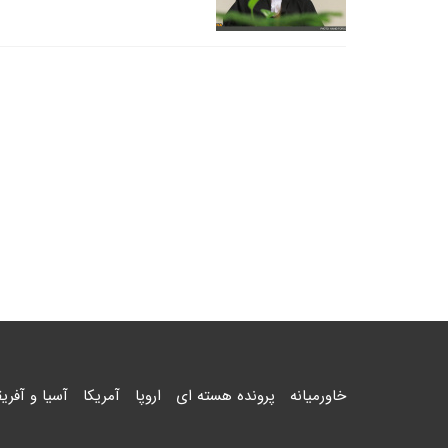
خاورمیانه
پرونده هسته ای
اروپا
آمریکا
آسیا و آفریق