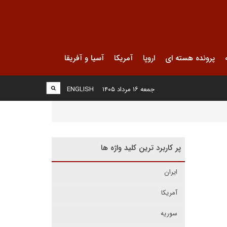
پرونده هسته ای
اروپا
آمریکا
آسیا و آفریقا
جمعه ۱۶ مرداد ۱۴۰۵
ENGLISH
پر کاربرد ترین کلید واژه ها
ایران
آمریکا
سوریه