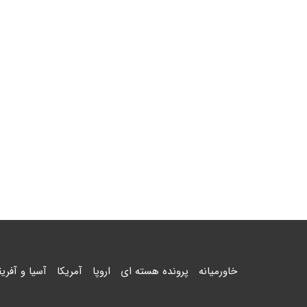
خاورمیانه
پرونده هسته ای
اروپا
آمریکا
آسیا و آفریق