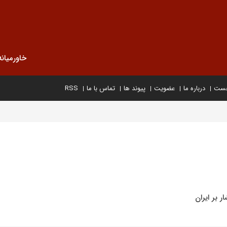
خاورمیانه
خست
درباره ما
عضویت
پیوند ها
تماس با ما
RSS
 بر ایران