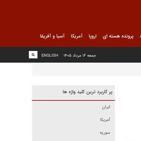
پرونده هسته ای
اروپا
آمریکا
آسیا و آفریقا
جمعه ۱۶ مرداد ۱۴۰۵
ENGLISH
پر کاربرد ترین کلید واژه ها
ایران
آمریکا
سوریه