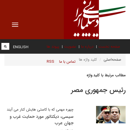
Toggle
vigation
صفحه نخست
درباره ما
عضویت
پیوند ها
ENGLISH
صفحه‌اصلی
کلید واژه ها
تماس با ما
RSS
مطالب مرتبط با کلید واژه
رئیس جمهوری مصر
چهره مهمی که با کاستی هایش کنار می آیند
سیسی، دیکتاتور مورد حمایت غرب و
جهان عرب